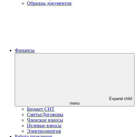
Образцы документов
Финансы
Expand child
menu
Бюджет СНТ
Сметы/Договоры
Членские взносы
Целевые взносы
Электроэнергия
Работа правления