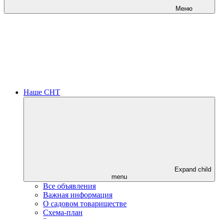
Меню
Наше СНТ
Expand child
menu
Все объявления
Важная информация
О садовом товариществе
Схема-план