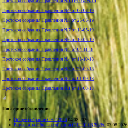
Протокол собрания Правления №10 от 03-08-19
Протокол собрания Правления №9 от 06-07-19
Протокол собрания Правления №8 от 25-05-19
Протокол собрания Правления №7 от 18-05-19
Протокол собрания Правления №6 от 10-05-19
Протокол собрания Правления №5 от 04-11-18
Протокол собрания Правления №4 от 13-10-18
Протокол собрания Правления №3 от 29-09-18
Протокол собрания Правления №2 от 01-09-18
Протокол собрания Правления №1 от 18-08-18
Последние объявления
Общее собрание СНТ 2026
04.08.2026
Результаты Общего собрания СНТ 01.08.2026г.
03.08.2026