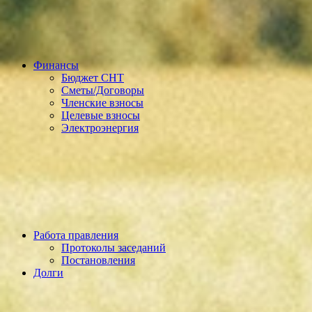
Финансы
Бюджет СНТ
Сметы/Договоры
Членские взносы
Целевые взносы
Электроэнергия
Работа правления
Протоколы заседаний
Постановления
Долги