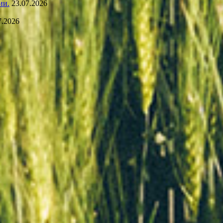
ии.
23.07.2026
7.2026