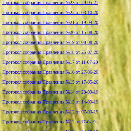
Протокол собрания Правления №23 от 29-05-21
Протокол собрания Правления №22 от 03-10-20
Протокол собрания Правления №21 от 19-09-20
Протокол собрания Правления №20 от 15-08-20
Протокол собрания Правления №19 от 08-08-20
Протокол собрания Правления №18 от 25-07-20
Протокол собрания Правления №17 от 11-07-20
Протокол собрания Правления №16 от 27-06-20
Протокол собрания Правления №15 от 17-05-20
Протокол собрания Правления №14 от 28-09-19
Протокол собрания Правления №13 от 14-09-19
Протокол собрания Правления №12 от 07-09-19
Протокол собрания Правления №11 от 17-0-19