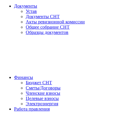
Документы
Устав
Документы СНТ
Акты ревизионной комиссии
Общее собрание СНТ
Образцы документов
Финансы
Бюджет СНТ
Сметы/Договоры
Членские взносы
Целевые взносы
Электроэнергия
Работа правления