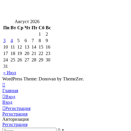
Август 2026
Пн
Вт
Ср
Чт
Пт
Сб
Вс
1
2
3
4
5
6
7
8
9
10
11
12
13
14
15
16
17
18
19
20
21
22
23
24
25
26
27
28
29
30
31
« Июл
WordPress Theme: Donovan by ThemeZee.
Главная
Вход
Вход
Регистрация
Регистрация
Авторизация
Регистрация
*