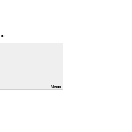
ино
Меню