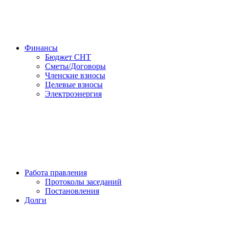
Финансы
Бюджет СНТ
Сметы/Договоры
Членские взносы
Целевые взносы
Электроэнергия
Работа правления
Протоколы заседаний
Постановления
Долги