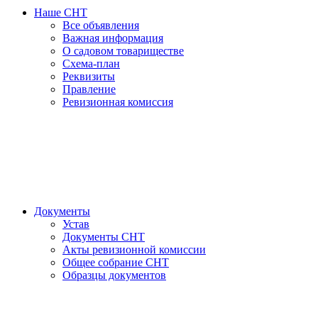
Наше СНТ
Все объявления
Важная информация
О садовом товариществе
Схема-план
Реквизиты
Правление
Ревизионная комиссия
Документы
Устав
Документы СНТ
Акты ревизионной комиссии
Общее собрание СНТ
Образцы документов