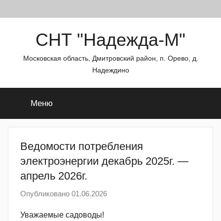
Перейти
СНТ "Надежда-М"
к
содержимому
Московская область, Дмитровский район, п. Орево, д.
Надеждино
Меню
Ведомости потребления
электроэнергии декабрь 2025г. —
апрель 2026г.
Опубликовано
01.06.2026
а
в
Уважаемые садоводы!
т