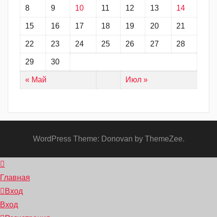
8
9
10
11
12
13
14
15
16
17
18
19
20
21
22
23
24
25
26
27
28
29
30
« Май
Июл »
WordPress Theme: Donovan by ThemeZee.
Главная
Вход
Вход