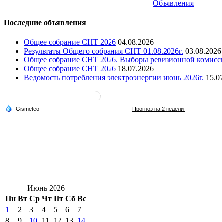
Объявления
Последние объявления
Общее собрание СНТ 2026
04.08.2026
Результаты Общего собрания СНТ 01.08.2026г.
03.08.2026
Общее собрание СНТ 2026. Выборы ревизионной комисс
Общее собрание СНТ 2026
18.07.2026
Ведомость потребления электроэнергии июнь 2026г.
15.0
Июнь 2026
Пн
Вт
Ср
Чт
Пт
Сб
Вс
1
2
3
4
5
6
7
8
9
10
11
12
13
14