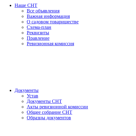
Наше СНТ
Все объявления
Важная информация
О садовом товариществе
Схема-план
Реквизиты
Правление
Ревизионная комиссия
Документы
Устав
Документы СНТ
Акты ревизионной комиссии
Общее собрание СНТ
Образцы документов