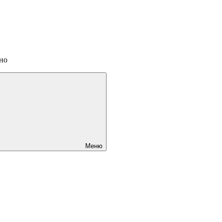
ино
Меню